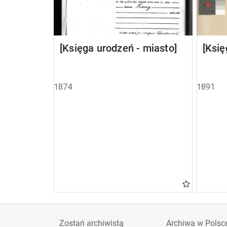
[Księga urodzeń - miasto]
[Księ
1874
1891
Zostań archiwistą
Archiwa w Polsc