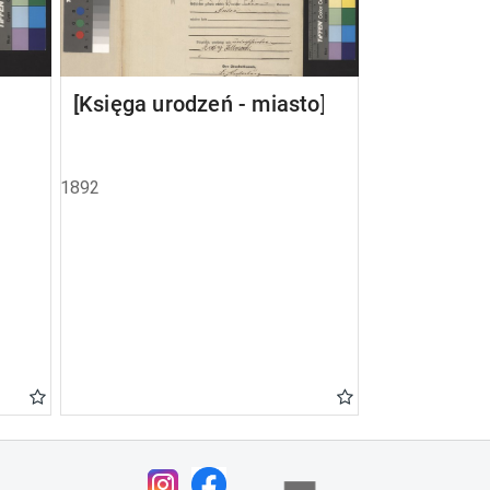
[Księga urodzeń - miasto]
1892