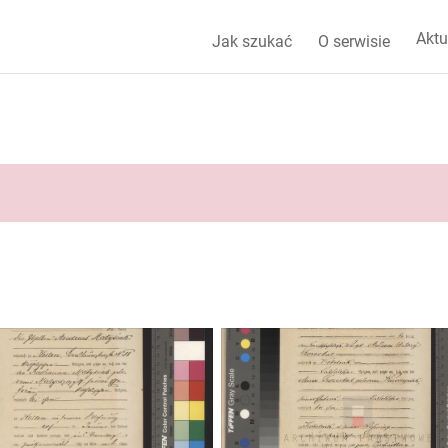
Aktu
Jak szukać
O serwisie