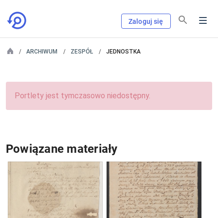
Zaloguj się
ARCHIWUM
ZESPÓŁ
JEDNOSTKA
Portlety jest tymczasowo niedostępny.
Powiązane materiały