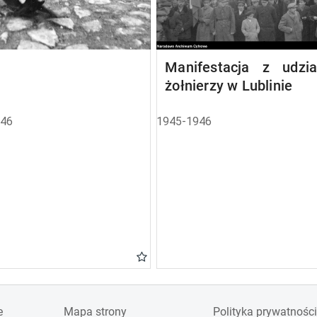
Manifestacja z udzi
żołnierzy w Lublinie
946
1945-1946
e
Mapa strony
Polityka prywatności