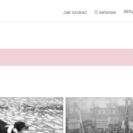
Aktu
Jak szukać
O serwisie