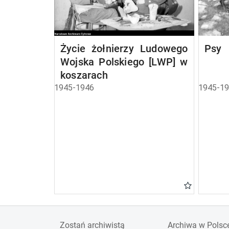
Życie żołnierzy Ludowego
Psy
Wojska Polskiego [LWP] w
koszarach
1945-1946
1945-1
Zostań archiwistą
Archiwa w Polsc