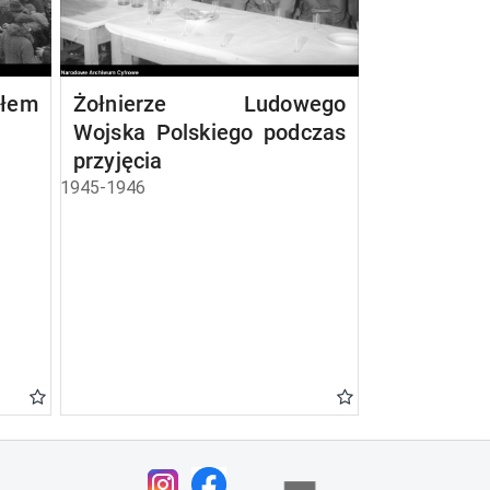
ałem
Żołnierze Ludowego
Wojska Polskiego podczas
przyjęcia
1945-1946