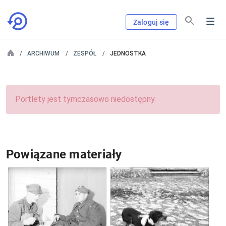
Zaloguj się
ARCHIWUM
ZESPÓŁ
JEDNOSTKA
Portlety jest tymczasowo niedostępny.
Powiązane materiały