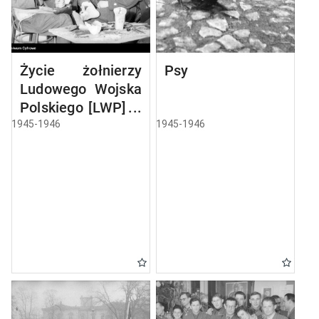
Życie żołnierzy
Psy
Ludowego Wojska
Polskiego [LWP] w
koszarach
1945-1946
1945-1946