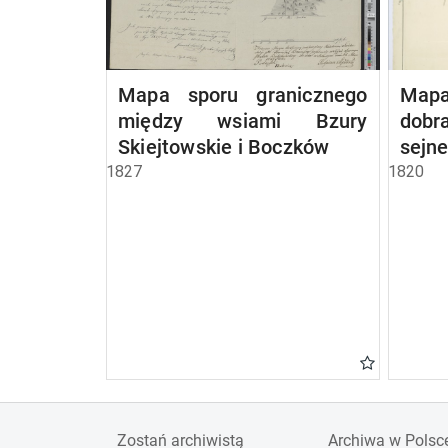
Mapa sporu granicznego
Mapa
między wsiami Bzury
dobr
Skiejtowskie i Boczków
sejn
1827
1820
Zostań archiwistą
Archiwa w Polsc