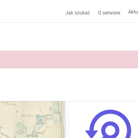
Aktu
Jak szukać
O serwisie