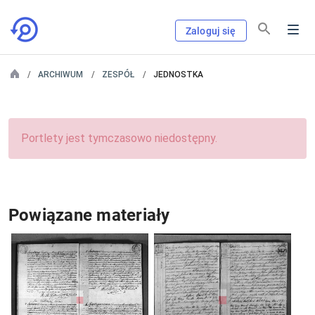
Zaloguj się
ARCHIWUM
ZESPÓŁ
JEDNOSTKA
Portlety jest tymczasowo niedostępny.
Powiązane materiały