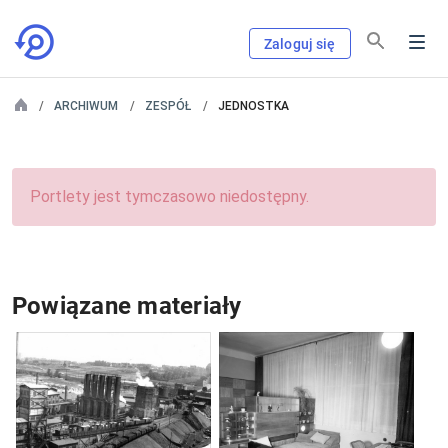
Zaloguj się
ARCHIWUM
ZESPÓŁ
JEDNOSTKA
Portlety jest tymczasowo niedostępny.
Powiązane materiały