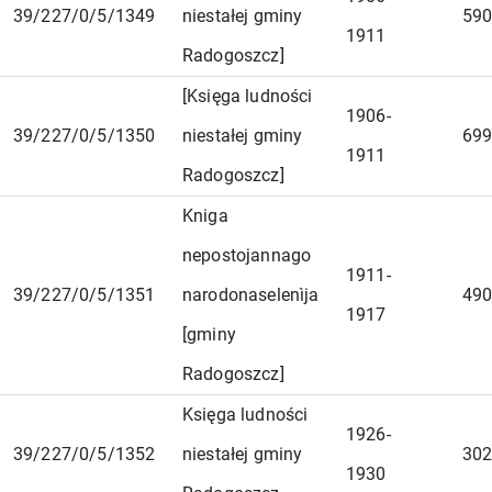
39/227/0/5/1349
niestałej gminy
590
1911
Radogoszcz]
[Księga ludności
1906-
39/227/0/5/1350
niestałej gminy
699
1911
Radogoszcz]
Kniga
nepostojannago
1911-
39/227/0/5/1351
narodonaselenìja
490
1917
[gminy
Radogoszcz]
Księga ludności
1926-
39/227/0/5/1352
niestałej gminy
302
1930