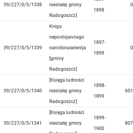
39/227/0/5/1338
niestałej gminy
0
1898
Radogoszcz]
Kniga
nepostojannago
1897-
39/227/0/5/1339
narodonaselenìja
0
1899
[gminy
Radogoszcz]
[Księga ludności
1898-
39/227/0/5/1340
niestałej gminy
601
1899
Radogoszcz]
[Księga ludności
1899-
39/227/0/5/1341
niestałej gminy
807
1900