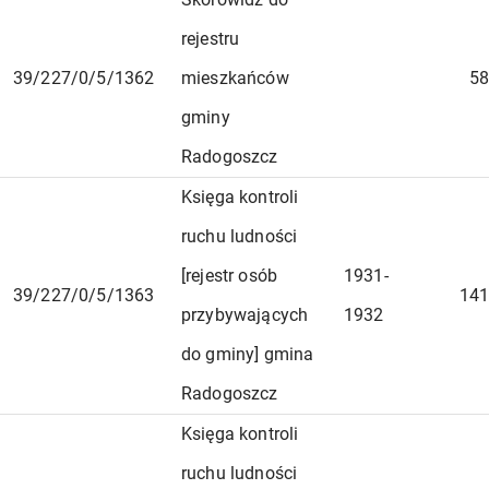
rejestru
39/227/0/5/1362
mieszkańców
58
gminy
Radogoszcz
Księga kontroli
ruchu ludności
[rejestr osób
1931-
39/227/0/5/1363
141
przybywających
1932
do gminy] gmina
Radogoszcz
Księga kontroli
ruchu ludności