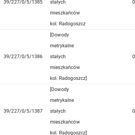
39/227/0/5/1385
stałych
0
mieszkańców
kol. Radogoszcz
[Dowody
metrykalne
39/227/0/5/1386
stałych
0
mieszkańców
kol. Radogoszcz]
[Dowody
metrykalne
39/227/0/5/1387
stałych
0
mieszkańców
kol. Radogoszcz]