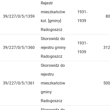
Rejestr
mieszkańców
1931-
39/227/0/5/1359
80
kol. [gminy]
1939
Radogoszcz
Skorowidz do
1931-
39/227/0/5/1360
rejestru gminy
312
1939
Radogoszcz
Skorowidz do
rejestru
39/227/0/5/1361
mieszkańców
500
gminy
Radogoszcz
Skorowidz do