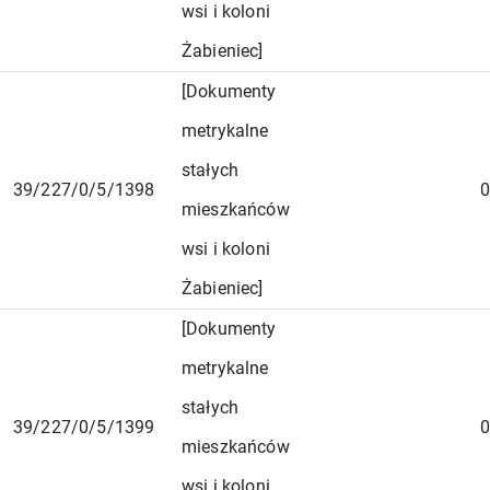
wsi i koloni
Żabieniec]
[Dokumenty
metrykalne
stałych
39/227/0/5/1398
0
mieszkańców
wsi i koloni
Żabieniec]
[Dokumenty
metrykalne
stałych
39/227/0/5/1399
0
mieszkańców
wsi i koloni