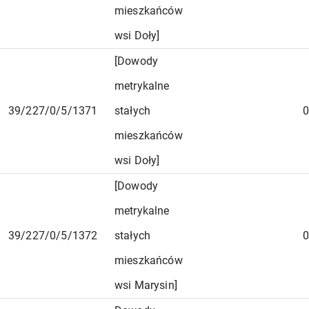
mieszkańców
wsi Doły]
[Dowody
metrykalne
39/227/0/5/1371
stałych
0
mieszkańców
wsi Doły]
[Dowody
metrykalne
39/227/0/5/1372
stałych
0
mieszkańców
wsi Marysin]