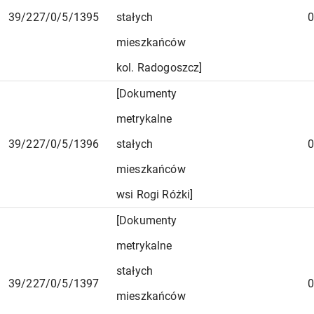
39/227/0/5/1395
stałych
0
mieszkańców
kol. Radogoszcz]
[Dokumenty
metrykalne
39/227/0/5/1396
stałych
0
mieszkańców
wsi Rogi Różki]
[Dokumenty
metrykalne
stałych
39/227/0/5/1397
0
mieszkańców