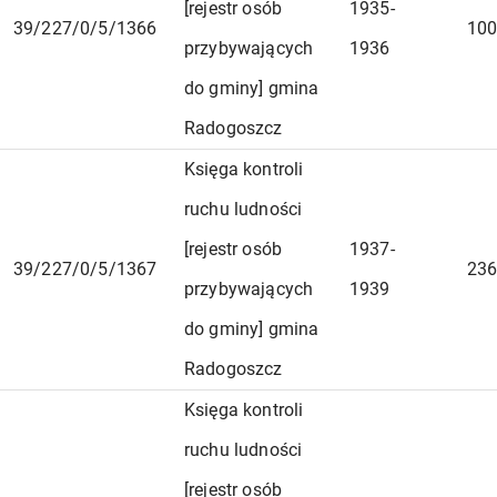
[rejestr osób
1935-
39/227/0/5/1366
100
przybywających
1936
do gminy] gmina
Radogoszcz
Księga kontroli
ruchu ludności
[rejestr osób
1937-
39/227/0/5/1367
236
przybywających
1939
do gminy] gmina
Radogoszcz
Księga kontroli
ruchu ludności
[rejestr osób