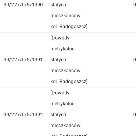
39/227/0/5/1390
stałych
0
mieszkańców
kol. Radogoszcz]
[Dowody
metrykalne
39/227/0/5/1391
stałych
0
mieszkańców
kol. Radogoszcz]
[Dowody
metrykalne
39/227/0/5/1392
stałych
0
mieszkańców