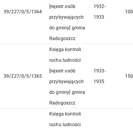
[rejestr osób
1932-
39/227/0/5/1364
100
przybywających
1933
do gminy] gmina
Radogoszcz
Księga kontroli
ruchu ludności
[rejestr osób
1933-
39/227/0/5/1365
150
przybywających
1935
do gminy] gmina
Radogoszcz
Księga kontroli
ruchu ludności