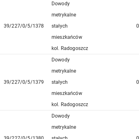
Dowody
metrykalne
39/227/0/5/1378
stałych
0
mieszkańców
kol. Radogoszcz
Dowody
metrykalne
39/227/0/5/1379
stałych
0
mieszkańców
kol. Radogoszcz
Dowody
metrykalne
39/227/0/5/1380
stałych
0