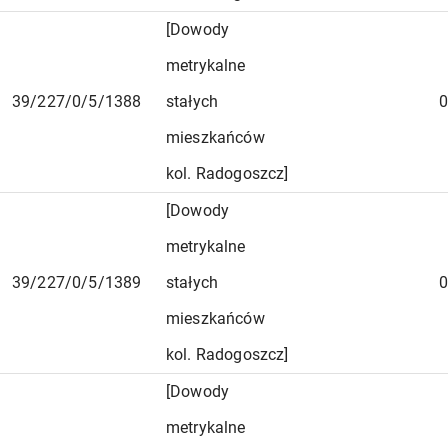
[Dowody
metrykalne
39/227/0/5/1388
stałych
0
mieszkańców
kol. Radogoszcz]
[Dowody
metrykalne
39/227/0/5/1389
stałych
0
mieszkańców
kol. Radogoszcz]
[Dowody
metrykalne