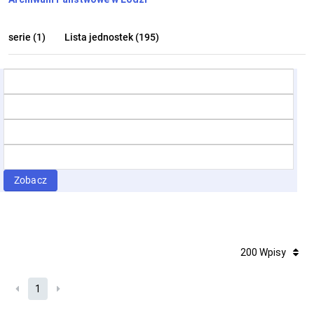
serie (1)
Lista jednostek (195)
Zobacz
200 Wpisy
1