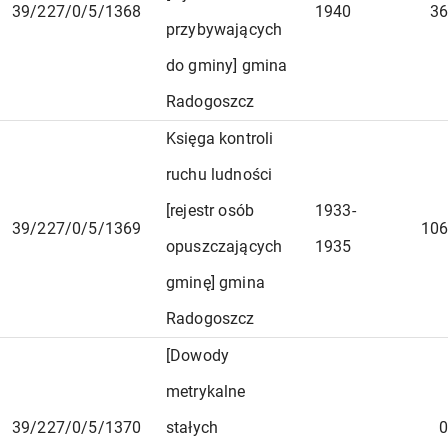
39/227/0/5/1368
1940
36
przybywających
do gminy] gmina
Radogoszcz
Księga kontroli
ruchu ludności
[rejestr osób
1933-
39/227/0/5/1369
106
opuszczających
1935
gminę] gmina
Radogoszcz
[Dowody
metrykalne
39/227/0/5/1370
stałych
0