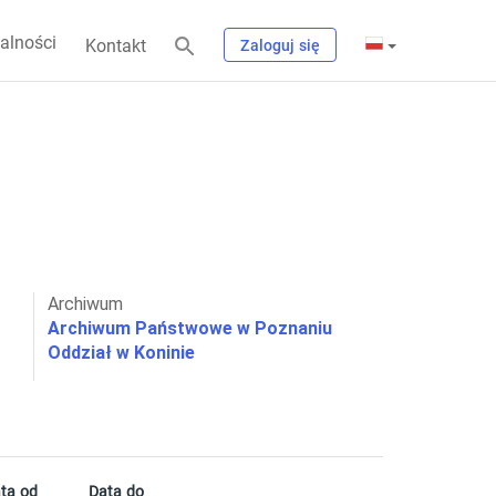
alności
Kontakt
Zaloguj się
Archiwum
Archiwum Państwowe w Poznaniu
Oddział w Koninie
ta od
Data do