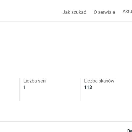
Aktu
Jak szukać
O serwisie
Liczba serii
Liczba skanów
1
113
Da