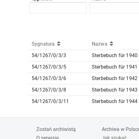
Sygnatura
Nazwa
54/1267/0/3/3
Sterbebuch für 1940
54/1267/0/3/5
Sterbebuch für 1941
54/1267/0/3/6
Sterbebuch für 1942
54/1267/0/3/8
Sterbebuch für 1943
54/1267/0/3/11
Sterbebuch für 1944
Zostań archiwistą
Archiwa w Polsc
O serwisie
Jak szukać