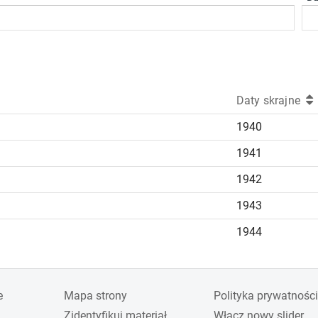
Daty skrajne
1940
1941
1942
1943
1944
e
Mapa strony
Polityka prywatności
Zidentyfikuj materiał
Włącz nowy slider