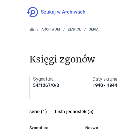
ARCHIWUM
ZESPÓŁ
SERIA
Księgi zgonów
Sygnatura
Daty skrajne
54/1267/0/3
1940 - 1944
serie (1)
Lista jednostek (5)
Sygnatura
Nazwa