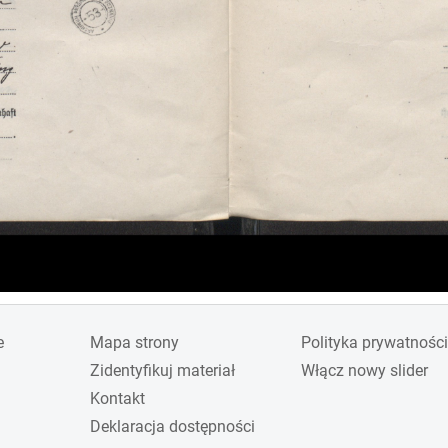
e
Mapa strony
Polityka prywatności
Zidentyfikuj materiał
Włącz nowy slider
Kontakt
Deklaracja dostępności