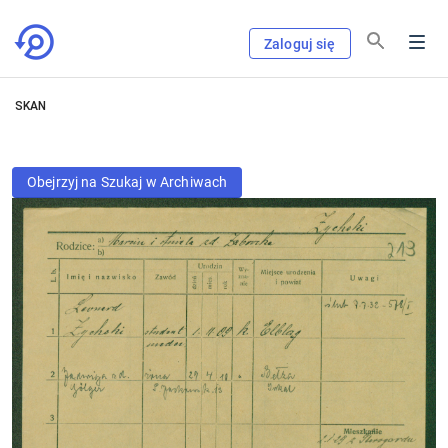
Zaloguj się
SKAN
Obejrzyj na Szukaj w Archiwach