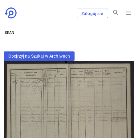
Zaloguj się
SKAN
Obejrzyj na Szukaj w Archiwach