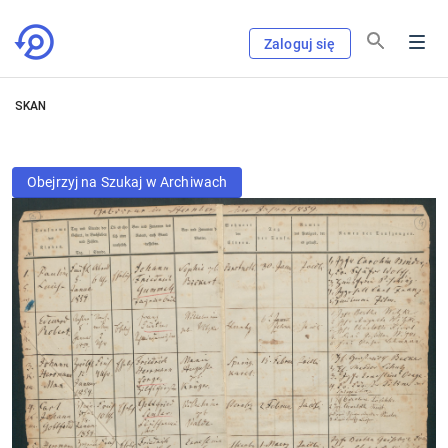
Zaloguj się
SKAN
Obejrzyj na Szukaj w Archiwach