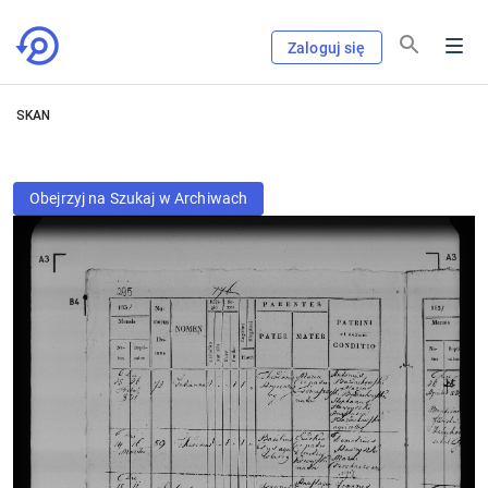
Zaloguj się
SKAN
Obejrzyj na Szukaj w Archiwach