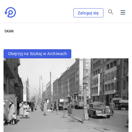
Zaloguj się
SKAN
Obejrzyj na Szukaj w Archiwach