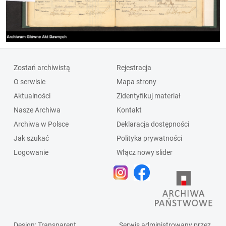
Zostań archiwistą
Rejestracja
O serwisie
Mapa strony
Aktualności
Zidentyfikuj materiał
Nasze Archiwa
Kontakt
Archiwa w Polsce
Deklaracja dostępności
Jak szukać
Polityka prywatności
Logowanie
Włącz nowy slider
Design
: Transparent
Serwis administrowany przez