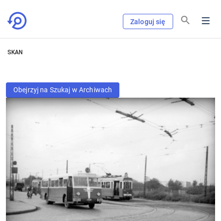
Zaloguj się
SKAN
Obejrzyj na Szukaj w Archiwach