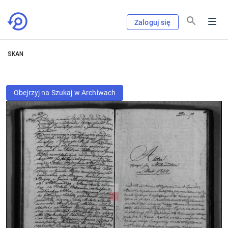
Zaloguj się
SKAN
Obejrzyj na Szukaj w Archiwach