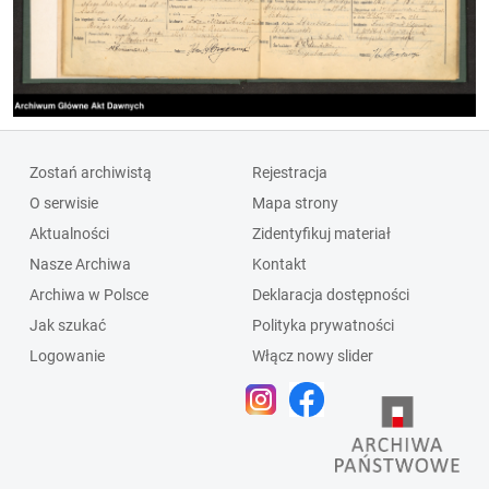
Zostań archiwistą
Rejestracja
O serwisie
Mapa strony
Aktualności
Zidentyfikuj materiał
Nasze Archiwa
Kontakt
Archiwa w Polsce
Deklaracja dostępności
Jak szukać
Polityka prywatności
Logowanie
Włącz nowy slider