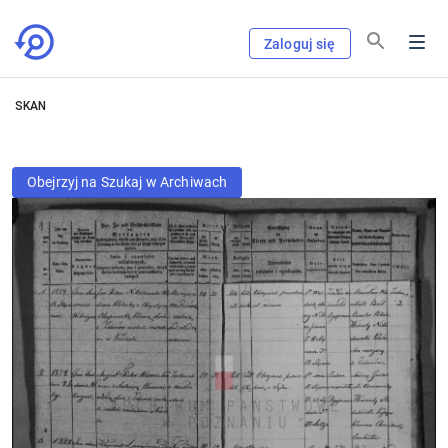
Zaloguj się
SKAN
Obejrzyj na Szukaj w Archiwach