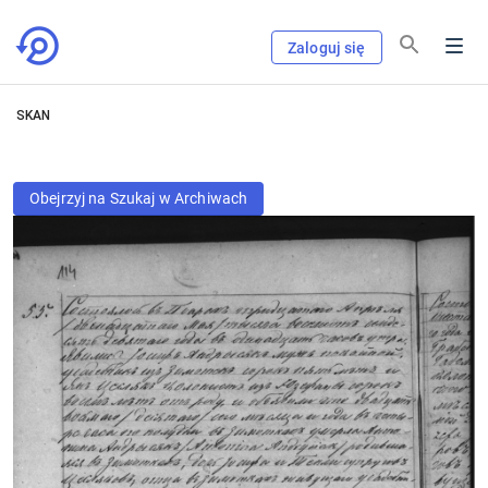
Zaloguj się
SKAN
Obejrzyj na Szukaj w Archiwach