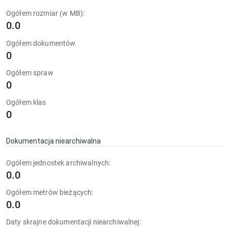
Ogółem rozmiar (w MB):
0.0
Ogółem dokumentów
0
Ogółem spraw
0
Ogółem klas
0
Dokumentacja niearchiwalna
Ogółem jednostek archiwalnych:
0.0
Ogółem metrów bieżących:
0.0
Daty skrajne dokumentacji niearchiwalnej: