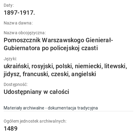
Daty:
1897-1917.
Nazwa dawna:
Nazwa obcojęzyczna:
Pomoszcznik Warszawskogo Gienierał-
Gubiernatora po policejskoj czasti
Języki:
ukraiński, rosyjski, polski, niemiecki, litewski,
jidysz, francuski, czeski, angielski
Dostępność:
Udostępniany w całości
Materiały archiwalne - dokumentacja tradycyjna
Ogółem jednostek archiwalnych:
1489