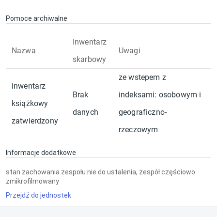
Pomoce archiwalne
Inwentarz
Nazwa
Uwagi
skarbowy
ze wstepem z
inwentarz
Brak
indeksami: osobowym i
książkowy
danych
geograficzno-
zatwierdzony
rzeczowym
Informacje dodatkowe
stan zachowania zespołu nie do ustalenia, zespół częściowo
zmikrofilmowany
Przejdź do jednostek