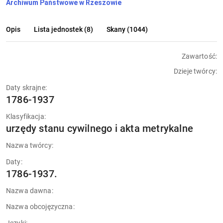
Archiwum Państwowe w Rzeszowie
Opis
Lista jednostek (8)
Skany (1044)
Zawartość:
Dzieje twórcy:
Daty skrajne:
1786-1937
Klasyfikacja:
urzędy stanu cywilnego i akta metrykalne
Nazwa twórcy:
Daty:
1786-1937.
Nazwa dawna:
Nazwa obcojęzyczna: