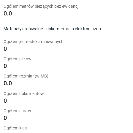
Ogółem metrów bieżących bez ewidencji
0.0
Materiały archiwalne - dokumentacja elektroniczna
Ogółem jednostek archiwalnych:
0
Ogółem plików :
0
Ogółem rozmiar (w MB):
0.0
Ogółem dokumentów
0
Ogółem spraw
0
Ogółem klas