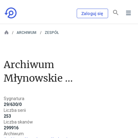
Zaloguj się
ARCHIWUM
ZESPÓŁ
Archiwum 
Młynowskie 
Chodkiewiczów
Sygnatura
29/630/0
Liczba serii
253
Liczba skanów
299916
Archiwum