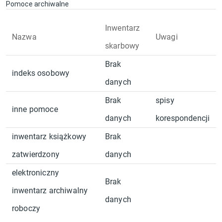
Pomoce archiwalne
Inwentarz
Nazwa
Uwagi
skarbowy
Brak
indeks osobowy
danych
Brak
spisy
inne pomoce
danych
korespondencji
inwentarz książkowy
Brak
zatwierdzony
danych
elektroniczny
Brak
inwentarz archiwalny
danych
roboczy