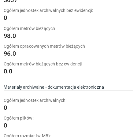
3057
Ogółem jednostek archiwalnych bez ewidencji:
0
Ogółem metrów bieżących
98.0
Ogółem opracowanych metrów bieżących
96.0
Ogółem metrów bieżących bez ewidencji
0.0
Materiały archiwalne - dokumentacja elektroniczna
Ogółem jednostek archiwalnych:
0
Ogółem plików :
0
Ogółem rozmiar (w MB):