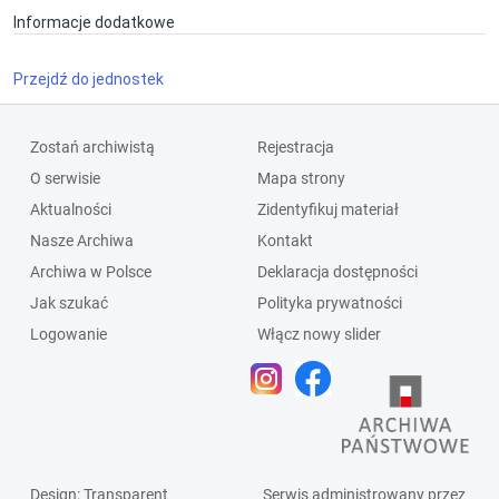
Informacje dodatkowe
Przejdź do jednostek
Zostań archiwistą
Rejestracja
O serwisie
Mapa strony
Aktualności
Zidentyfikuj materiał
Nasze Archiwa
Kontakt
Archiwa w Polsce
Deklaracja dostępności
Jak szukać
Polityka prywatności
Logowanie
Włącz nowy slider
Design
: Transparent
Serwis administrowany przez