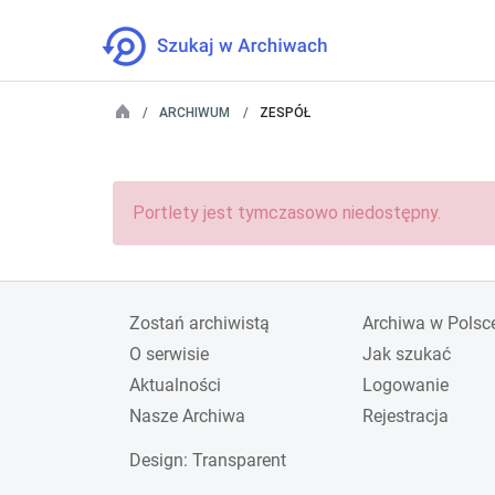
ARCHIWUM
ZESPÓŁ
Portlety jest tymczasowo niedostępny.
Zostań archiwistą
Archiwa w Polsc
O serwisie
Jak szukać
Aktualności
Logowanie
Nasze Archiwa
Rejestracja
Design
: Transparent