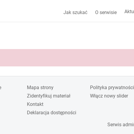
Aktu
Jak szukać
O serwisie
e
Mapa strony
Polityka prywatności
Zidentyfikuj materiał
Włącz nowy slider
Kontakt
Deklaracja dostępności
Serwis admi