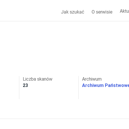
Aktu
Jak szukać
O serwisie
Liczba skanów
Archiwum
23
Archiwum Państwowe