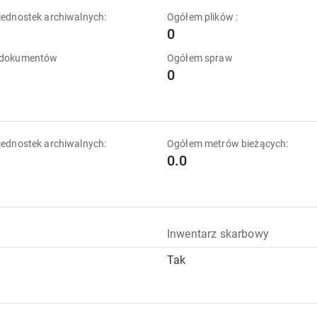
ednostek archiwalnych:
Ogółem plików :
0
 dokumentów
Ogółem spraw
0
ednostek archiwalnych:
Ogółem metrów bieżących:
0.0
Inwentarz skarbowy
Tak