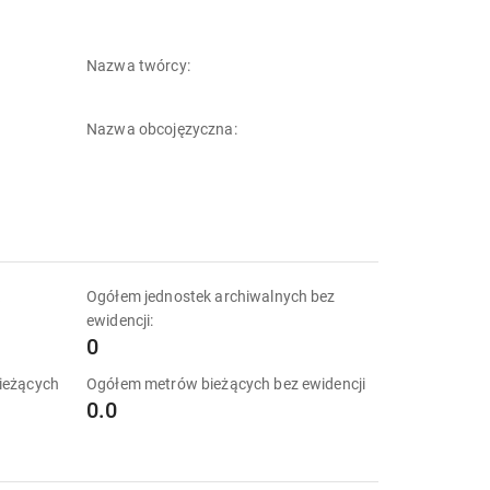
Nazwa twórcy:
Nazwa obcojęzyczna:
k
Ogółem jednostek archiwalnych bez
ewidencji:
0
ieżących
Ogółem metrów bieżących bez ewidencji
0.0