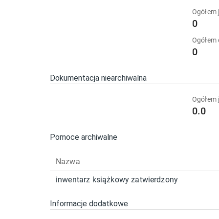
Ogółem j
0
Ogółem
0
Dokumentacja niearchiwalna
Ogółem j
0.0
Pomoce archiwalne
Nazwa
inwentarz książkowy zatwierdzony
Informacje dodatkowe