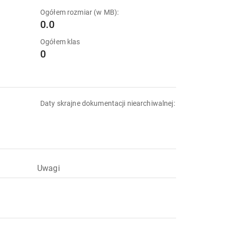
Ogółem rozmiar (w MB):
0.0
Ogółem klas
0
Daty skrajne dokumentacji niearchiwalnej:
Uwagi