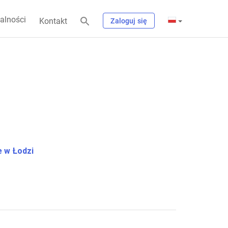
alności
Kontakt
Zaloguj się
 w Łodzi