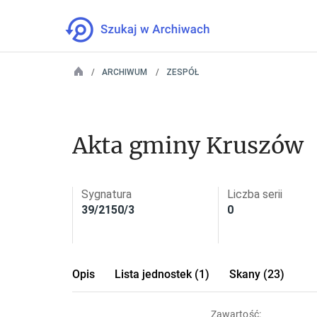
ARCHIWUM
ZESPÓŁ
Akta gminy Kruszów
Sygnatura
Liczba serii
39/2150/3
0
Opis
Lista jednostek (1)
Skany (23)
Zawartość: