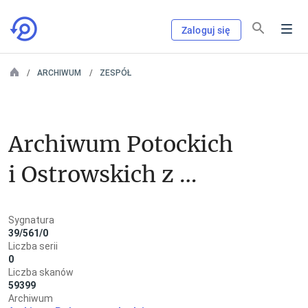
Zaloguj się
ARCHIWUM
ZESPÓŁ
Archiwum Potockich 
i Ostrowskich z 
Maluszyna
Sygnatura
39/561/0
Liczba serii
0
Liczba skanów
59399
Archiwum