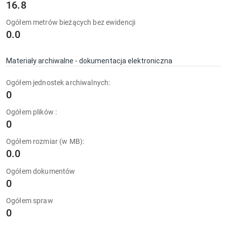
16.8
Ogółem metrów bieżących bez ewidencji
0.0
Materiały archiwalne - dokumentacja elektroniczna
Ogółem jednostek archiwalnych:
0
Ogółem plików :
0
Ogółem rozmiar (w MB):
0.0
Ogółem dokumentów
0
Ogółem spraw
0