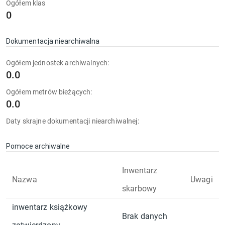
Ogółem klas
0
Dokumentacja niearchiwalna
Ogółem jednostek archiwalnych:
0.0
Ogółem metrów bieżących:
0.0
Daty skrajne dokumentacji niearchiwalnej:
Pomoce archiwalne
Inwentarz
Nazwa
Uwagi
skarbowy
inwentarz książkowy
Brak danych