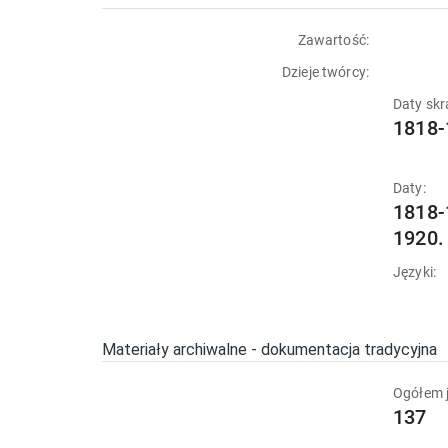
Zawartość:
Dzieje twórcy:
Daty skr
1818-
Daty:
1818-
1920.
Języki:
Materiały archiwalne - dokumentacja tradycyjna
Ogółem j
137