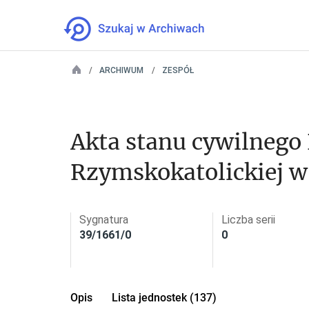
ARCHIWUM
ZESPÓŁ
Akta stanu cywilnego P
Rzymskokatolickiej 
Sygnatura
Liczba serii
39/1661/0
0
Opis
Lista jednostek (137)