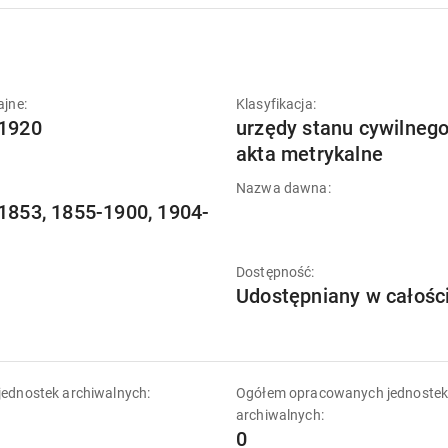
ajne:
Klasyfikacja:
1920
urzędy stanu cywilnego
akta metrykalne
Nazwa dawna:
1853, 1855-1900, 1904-
Dostępność:
Udostępniany w całośc
ednostek archiwalnych:
Ogółem opracowanych jednoste
archiwalnych:
0