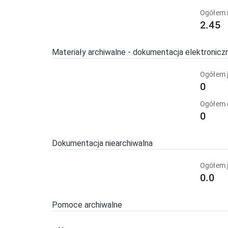
Ogółem 
2.45
Materiały archiwalne - dokumentacja elektronicz
Ogółem j
0
Ogółem
0
Dokumentacja niearchiwalna
Ogółem j
0.0
Pomoce archiwalne