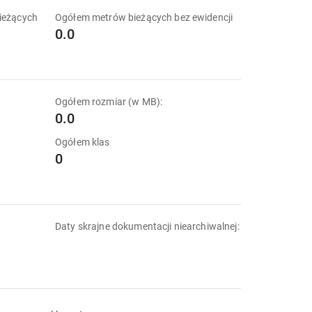
ieżących
Ogółem metrów bieżących bez ewidencji
0.0
Ogółem rozmiar (w MB):
0.0
Ogółem klas
0
Daty skrajne dokumentacji niearchiwalnej: