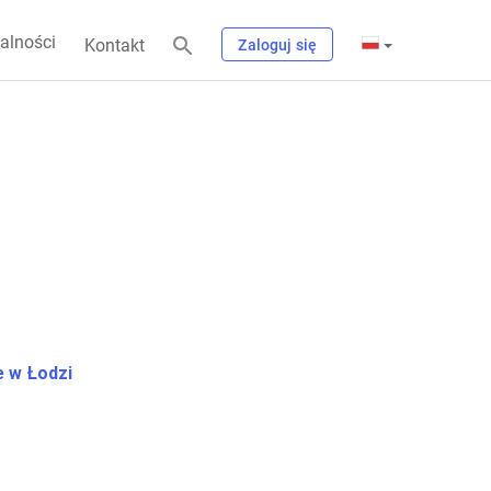
alności
Kontakt
Zaloguj się
 w Łodzi