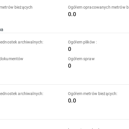
metrów bieżących
Ogółem opracowanych metrów b
0.0
na
ednostek archiwalnych:
Ogółem plików :
0
 dokumentów
Ogółem spraw
0
ednostek archiwalnych:
Ogółem metrów bieżących:
0.0