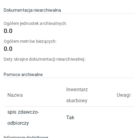
Dokumentacja niearchiwalna
Ogółem jednostek archiwalnych:
0.0
Ogółem metrów bieżących:
0.0
Daty skrajne dokumentacji niearchiwalnej:
Pomoce archiwalne
Inwentarz
Nazwa
Uwagi
skarbowy
spis zdawczo-
Tak
odbiorczy
Informacje dodatkowe