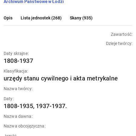
Archiwum Państwowe w Łodzi
Opis
Lista jednostek (268)
Skany (935)
Zawartość:
Dzieje twórcy:
Daty skrajne:
1808-1937
Klasyfikacja:
urzędy stanu cywilnego i akta metrykalne
Nazwa twórcy:
Daty:
1808-1935, 1937-1937.
Nazwa dawna:
Nazwa obcojęzyczna: