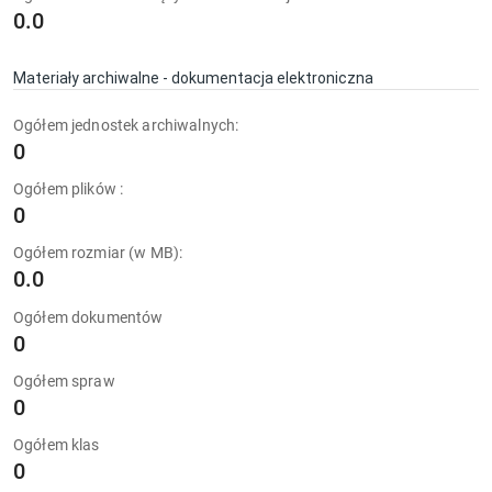
0.0
Materiały archiwalne - dokumentacja elektroniczna
Ogółem jednostek archiwalnych:
0
Ogółem plików :
0
Ogółem rozmiar (w MB):
0.0
Ogółem dokumentów
0
Ogółem spraw
0
Ogółem klas
0