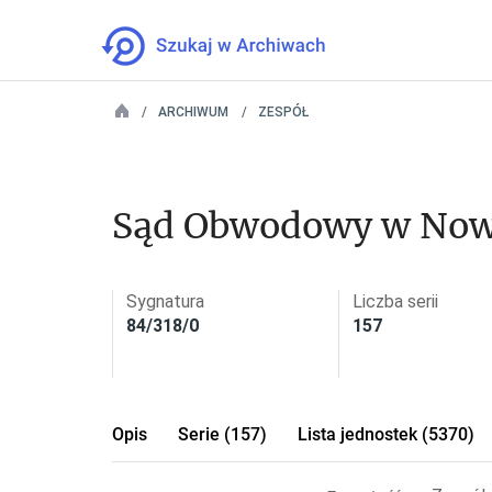
ARCHIWUM
ZESPÓŁ
Sąd Obwodowy w Now
Sygnatura
Liczba serii
84/318/0
157
Opis
Serie (157)
Lista jednostek (5370)