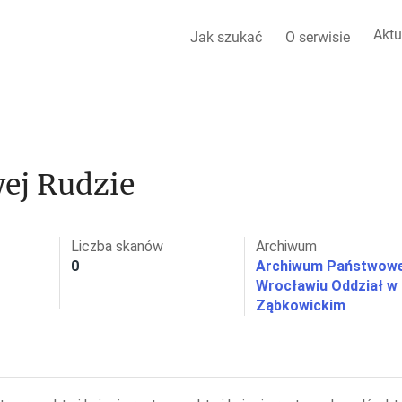
Aktu
Jak szukać
O serwisie
ej Rudzie
Liczba skanów
Archiwum
0
Archiwum Państwow
Wrocławiu Oddział w
Ząbkowickim