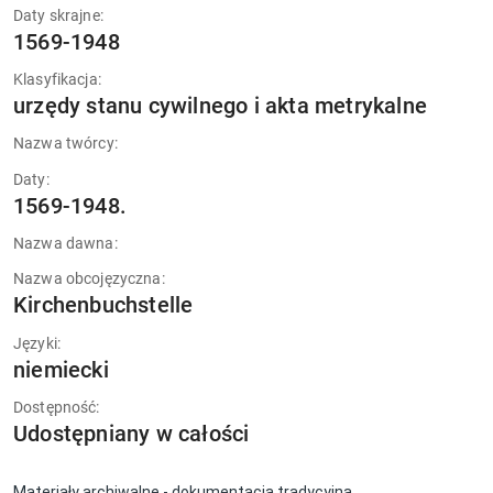
Daty skrajne:
1569-1948
Klasyfikacja:
urzędy stanu cywilnego i akta metrykalne
Nazwa twórcy:
Daty:
1569-1948.
Nazwa dawna:
Nazwa obcojęzyczna:
Kirchenbuchstelle
Języki:
niemiecki
Dostępność:
Udostępniany w całości
Materiały archiwalne - dokumentacja tradycyjna