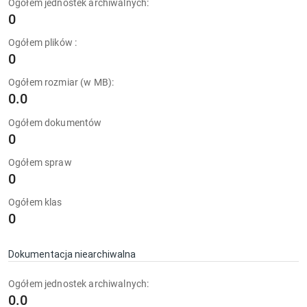
Ogółem jednostek archiwalnych:
0
Ogółem plików :
0
Ogółem rozmiar (w MB):
0.0
Ogółem dokumentów
0
Ogółem spraw
0
Ogółem klas
0
Dokumentacja niearchiwalna
Ogółem jednostek archiwalnych:
0.0