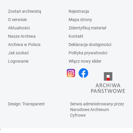
Zostań archiwistą
Rejestracja
O serwisie
Mapa strony
Aktualności
Zidentyfikuj materiał
Nasze Archiwa
Kontakt
Archiwa w Polsce
Deklaracja dostępności
Jak szukać
Polityka prywatności
Logowanie
Włącz nowy slider
Design
: Transparent
Serwis administrowany przez
Narodowe Archiwum
Cyfrowe
`