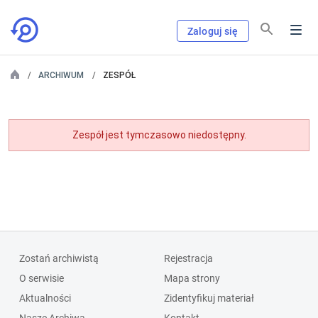
Zaloguj się
ARCHIWUM
ZESPÓŁ
Zespół jest tymczasowo niedostępny.
Zostań archiwistą
Rejestracja
O serwisie
Mapa strony
Aktualności
Zidentyfikuj materiał