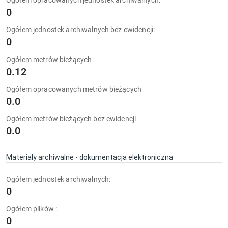
Ogółem opracowanych jednostek archiwalnych:
0
Ogółem jednostek archiwalnych bez ewidencji:
0
Ogółem metrów bieżących
0.12
Ogółem opracowanych metrów bieżących
0.0
Ogółem metrów bieżących bez ewidencji
0.0
Materiały archiwalne - dokumentacja elektroniczna
Ogółem jednostek archiwalnych:
0
Ogółem plików :
0