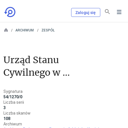
Zaloguj się
ARCHIWUM
ZESPÓŁ
Urząd Stanu 
Cywilnego w 
Kramsku
Sygnatura
54/1270/0
Liczba serii
3
Liczba skanów
108
Archiwum