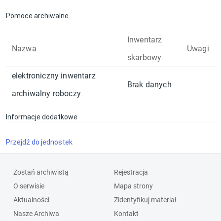
Pomoce archiwalne
Inwentarz
Nazwa
Uwagi
skarbowy
elektroniczny inwentarz
Brak danych
archiwalny roboczy
Informacje dodatkowe
Przejdź do jednostek
Zostań archiwistą
Rejestracja
O serwisie
Mapa strony
Aktualności
Zidentyfikuj materiał
Nasze Archiwa
Kontakt