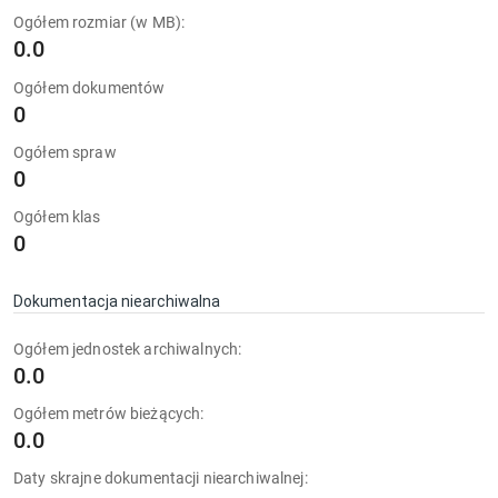
Ogółem rozmiar (w MB):
0.0
Ogółem dokumentów
0
Ogółem spraw
0
Ogółem klas
0
Dokumentacja niearchiwalna
Ogółem jednostek archiwalnych:
0.0
Ogółem metrów bieżących:
0.0
Daty skrajne dokumentacji niearchiwalnej: