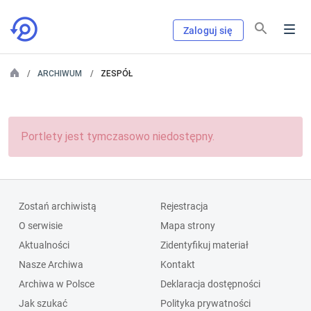
Zaloguj się
ARCHIWUM
ZESPÓŁ
Portlety jest tymczasowo niedostępny.
Zostań archiwistą
Rejestracja
O serwisie
Mapa strony
Aktualności
Zidentyfikuj materiał
Nasze Archiwa
Kontakt
Archiwa w Polsce
Deklaracja dostępności
Jak szukać
Polityka prywatności