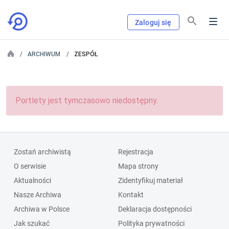
Zaloguj się
ARCHIWUM
ZESPÓŁ
Portlety jest tymczasowo niedostępny.
Zostań archiwistą
Rejestracja
O serwisie
Mapa strony
Aktualności
Zidentyfikuj materiał
Nasze Archiwa
Kontakt
Archiwa w Polsce
Deklaracja dostępności
Jak szukać
Polityka prywatności