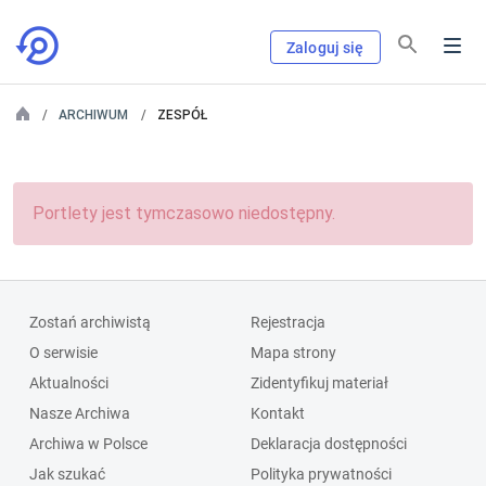
Zaloguj się
ARCHIWUM
ZESPÓŁ
Portlety jest tymczasowo niedostępny.
Zostań archiwistą
Rejestracja
O serwisie
Mapa strony
Aktualności
Zidentyfikuj materiał
Nasze Archiwa
Kontakt
Archiwa w Polsce
Deklaracja dostępności
Jak szukać
Polityka prywatności