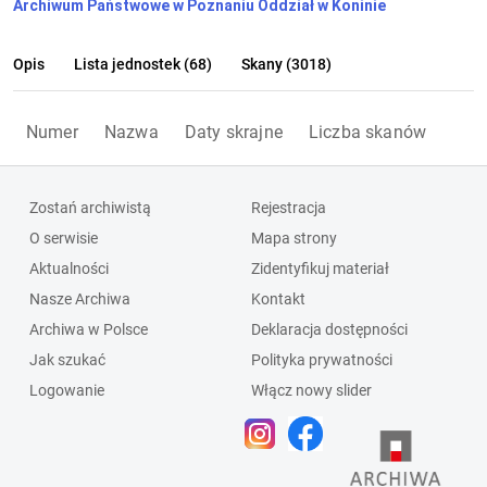
Archiwum Państwowe w Poznaniu Oddział w Koninie
Opis
Lista jednostek (68)
Skany (3018)
Numer
Nazwa
Daty skrajne
Liczba skanów
Zostań archiwistą
Rejestracja
O serwisie
Mapa strony
Aktualności
Zidentyfikuj materiał
Nasze Archiwa
Kontakt
Archiwa w Polsce
Deklaracja dostępności
Jak szukać
Polityka prywatności
Logowanie
Włącz nowy slider