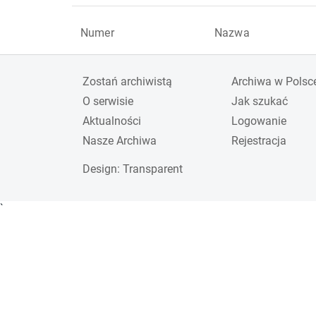
Numer
Nazwa
Zostań archiwistą
Archiwa w Polsc
O serwisie
Jak szukać
Aktualności
Logowanie
Nasze Archiwa
Rejestracja
Design
: Transparent
`