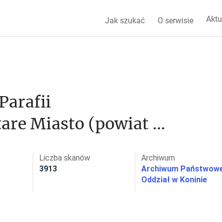
Aktu
Jak szukać
O serwisie
arafii 
are Miasto (powiat 
Liczba skanów
Archiwum
3913
Archiwum Państwowe
Oddział w Koninie