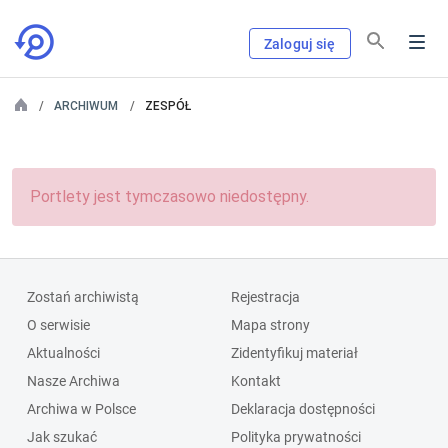
Zaloguj się
ARCHIWUM
ZESPÓŁ
Portlety jest tymczasowo niedostępny.
Zostań archiwistą
Rejestracja
O serwisie
Mapa strony
Aktualności
Zidentyfikuj materiał
Nasze Archiwa
Kontakt
Archiwa w Polsce
Deklaracja dostępności
Jak szukać
Polityka prywatności