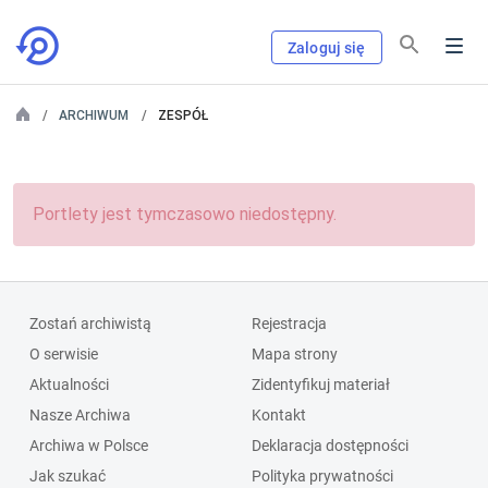
Zaloguj się
ARCHIWUM
ZESPÓŁ
Portlety jest tymczasowo niedostępny.
Zostań archiwistą
Rejestracja
O serwisie
Mapa strony
Aktualności
Zidentyfikuj materiał
Nasze Archiwa
Kontakt
Archiwa w Polsce
Deklaracja dostępności
Jak szukać
Polityka prywatności