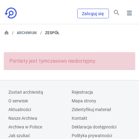
Zaloguj się
ARCHIWUM
ZESPÓŁ
Portlety jest tymczasowo niedostępny.
Zostań archiwistą
Rejestracja
O serwisie
Mapa strony
Aktualności
Zidentyfikuj materiał
Nasze Archiwa
Kontakt
Archiwa w Polsce
Deklaracja dostępności
Jak szukać
Polityka prywatności