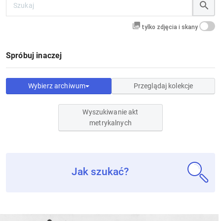
tylko zdjęcia i skany
Spróbuj inaczej
Wybierz archiwum
Przeglądaj kolekcje
Wyszukiwanie akt
metrykalnych
Jak szukać?