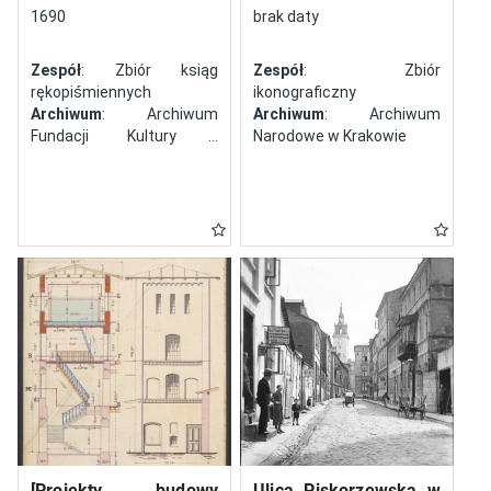
północy
1690
brak daty
Zespół
: Zbiór ksiąg
Zespół
: Zbiór
rękopiśmiennych
ikonograficzny
Archiwum
: Archiwum
Archiwum
: Archiwum
Fundacji Kultury i
Narodowe w Krakowie
Dziedzictwa Ormian
Polskich
[Projekty budowy
Ulica Piskorzewska w