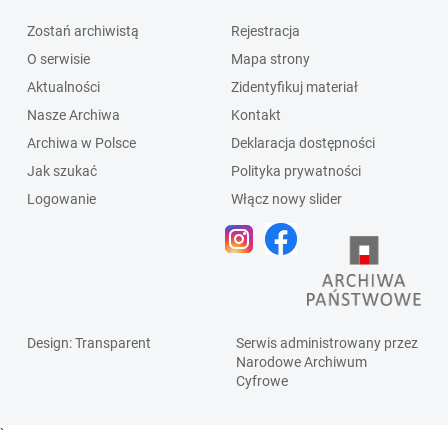
Zostań archiwistą
Rejestracja
O serwisie
Mapa strony
Aktualności
Zidentyfikuj materiał
Nasze Archiwa
Kontakt
Archiwa w Polsce
Deklaracja dostępności
Jak szukać
Polityka prywatności
Logowanie
Włącz nowy slider
Design
: Transparent
Serwis administrowany przez
Narodowe Archiwum
Cyfrowe
`