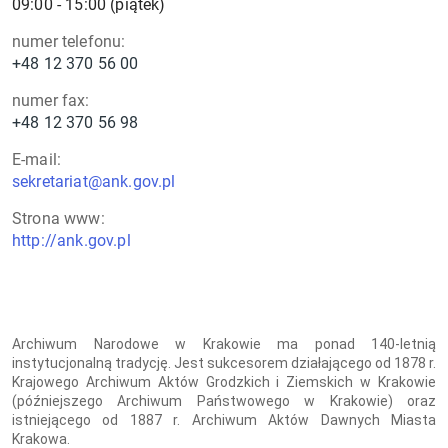
09:00 - 15:00 (piątek)
numer telefonu:
+48 12 370 56 00
numer fax:
+48 12 370 56 98
E-mail:
sekretariat@ank.gov.pl
Strona www:
http://ank.gov.pl
Archiwum Narodowe w Krakowie ma ponad 140-letnią
instytucjonalną tradycję. Jest sukcesorem działającego od 1878 r.
Krajowego Archiwum Aktów Grodzkich i Ziemskich w Krakowie
(późniejszego Archiwum Państwowego w Krakowie) oraz
istniejącego od 1887 r. Archiwum Aktów Dawnych Miasta
Krakowa.