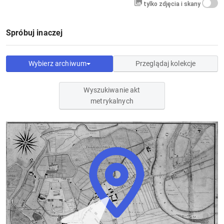
tylko zdjęcia i skany
Spróbuj inaczej
Wybierz archiwum
Przeglądaj kolekcje
Wyszukiwanie akt
metrykalnych