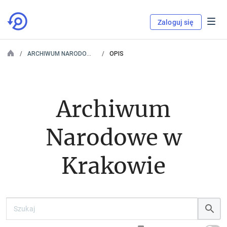
Zaloguj się
ARCHIWUM NARODOWE W KRAKOWIE
OPIS
Archiwum
Narodowe w
Krakowie