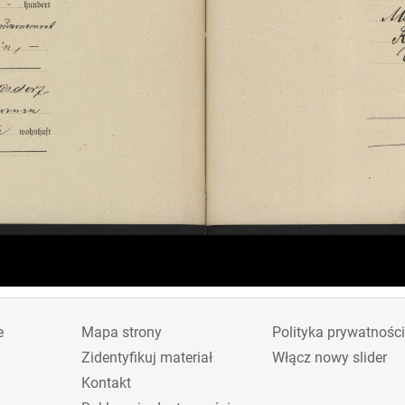
e
Mapa strony
Polityka prywatności
Zidentyfikuj materiał
Włącz nowy slider
Kontakt