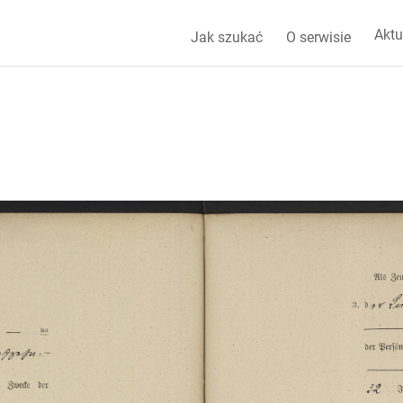
Aktu
Jak szukać
O serwisie