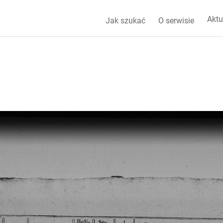
Aktu
Jak szukać
O serwisie