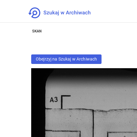
SKAN
Obejrzyj na Szukaj w Archiwach