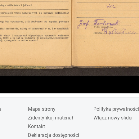
e
Mapa strony
Polityka prywatności
Zidentyfikuj materiał
Włącz nowy slider
Kontakt
Deklaracja dostępności