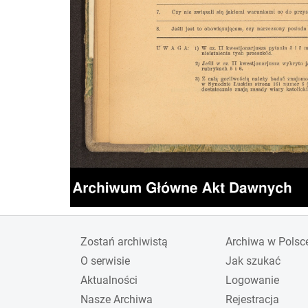
Zostań archiwistą
Archiwa w Polsc
O serwisie
Jak szukać
Aktualności
Logowanie
Nasze Archiwa
Rejestracja