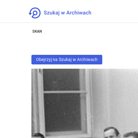
SKAN
Obejrzyj na Szukaj w Archiwach