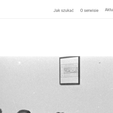
Aktu
Jak szukać
O serwisie