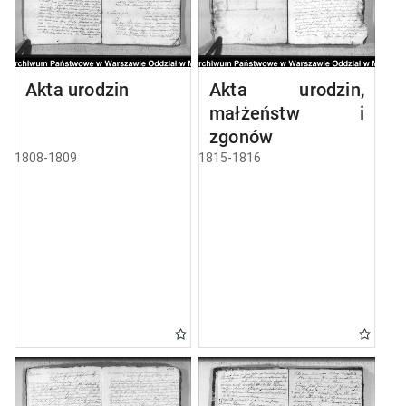
Akta urodzin
Akta urodzin,
małżeństw i
zgonów
1808-1809
1815-1816