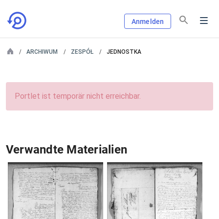
Anmelden
ARCHIWUM
ZESPÓŁ
JEDNOSTKA
Portlet ist temporär nicht erreichbar.
Verwandte Materialien