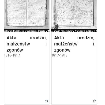
Akta urodzin,
Akta urodzin,
małżeństw i
małżeństw i
zgonów
zgonów
1816-1817
1817-1818