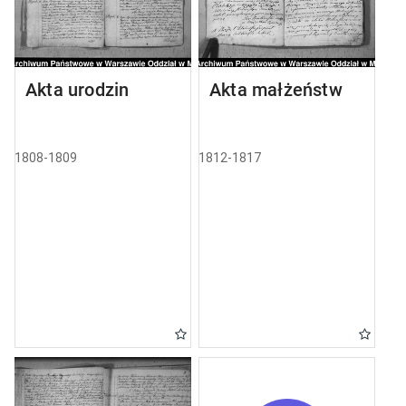
Akta urodzin
Akta małżeństw
1808-1809
1812-1817