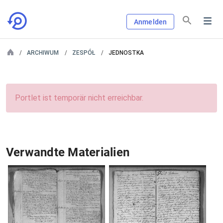
Anmelden
ARCHIWUM
ZESPÓŁ
JEDNOSTKA
Portlet ist temporär nicht erreichbar.
Verwandte Materialien