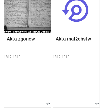
Akta zgonów
Akta małżeństw
1812-1813
1812-1813