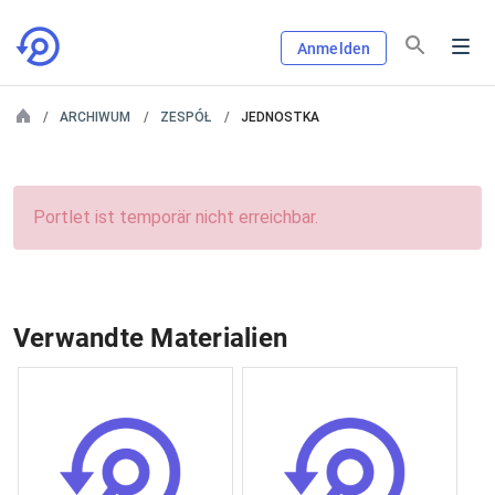
Anmelden
ARCHIWUM
ZESPÓŁ
JEDNOSTKA
Portlet ist temporär nicht erreichbar.
Verwandte Materialien