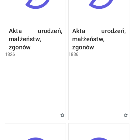
Akta urodzeń,
Akta urodzeń,
małżeństw,
małżeństw,
zgonów
zgonów
1826
1836