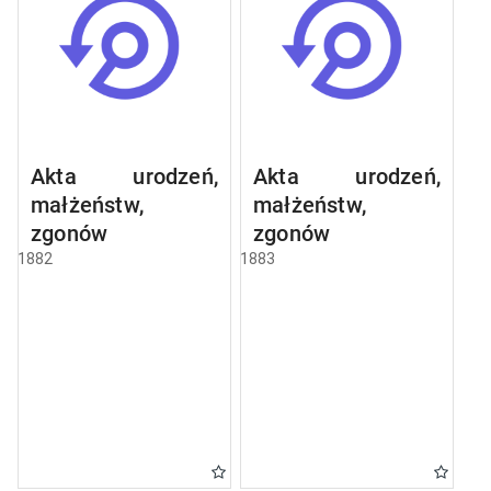
Akta urodzeń,
Akta urodzeń,
małżeństw,
małżeństw,
zgonów
zgonów
1882
1883